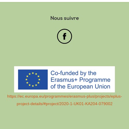
Nous suivre
https://ec.europa.eu/programmes/erasmus-plus/projects/eplus-
project-details/#project/2020-1-UK01-KA204-079002