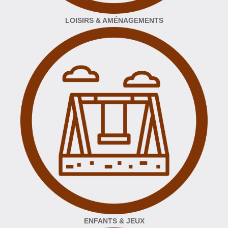
LOISIRS & AMÉNAGEMENTS
ENFANTS & JEUX