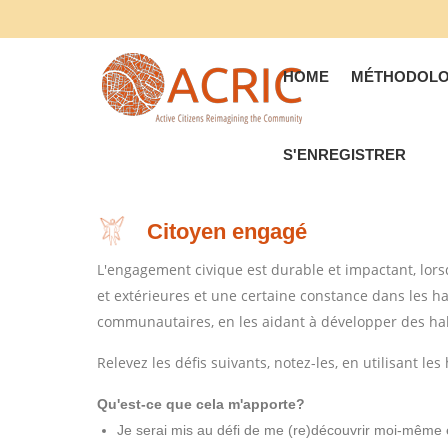
HOME
MÉTHODOLO
S'ENREGISTRER
Citoyen engagé
L'engagement civique est durable et impactant, lorsqu
et extérieures et une certaine constance dans les ha
communautaires, en les aidant à développer des habi
Relevez les défis suivants, notez-les, en utilisant 
Qu'est-ce que cela m'apporte?
Je serai mis au défi de me (re)découvrir moi-mêm