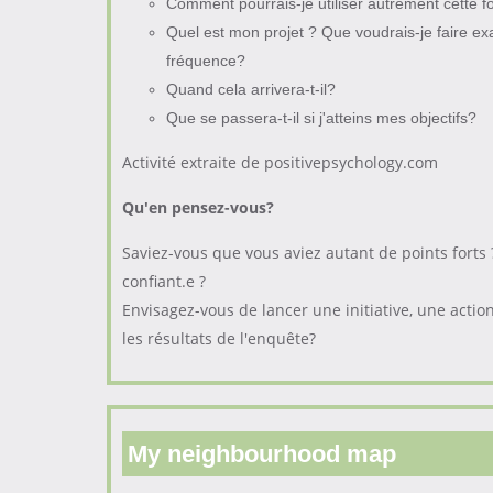
Comment pourrais-je utiliser autrement cette f
Quel est mon projet ? Que voudrais-je faire ex
fréquence?
Quand cela arrivera-t-il?
Que se passera-t-il si j'atteins mes objectifs?
Activité extraite de positivepsychology.com
Qu'en pensez-vous
?
Saviez-vous que vous aviez autant de points forts
confiant.e ?
Envisagez-vous de lancer une initiative, une actio
les résultats de l'enquête?
My neighbourhood map