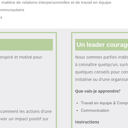
matière de relations interpersonnelles et de travail en équipe.
communautaire
es
Un leader coura
 inspiré et motivé pour
Nous sommes parfois indéci
à connaître quelqu'un, surt
quelques conseils pour conn
initiative ou d'une organisa
Que vais-je apprendre?
Travail en équipe & Comp
Communication
 comment les actions d'une
oir un impact positif sur
Instructions