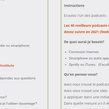
Instructions
Ecoutez l'un des podcasts:
Les 40 meilleurs podcast
devez suivre en 2021 (fee
De quoi aurai-je besoin?
lette ou smartphone;
Connexion Internet;
Smartphone ou autre appa
Spotify ou iTunes, (Faculta
 Institute
Qu'en pensez-vous
?
t répondez aux questions
Avez-vous trouvé le podcast
Avez-vous trouvé une idée,
à appliquer dans une initi
orce?
Dans quelle mesure a-t-il é
je l'utiliser davantage?