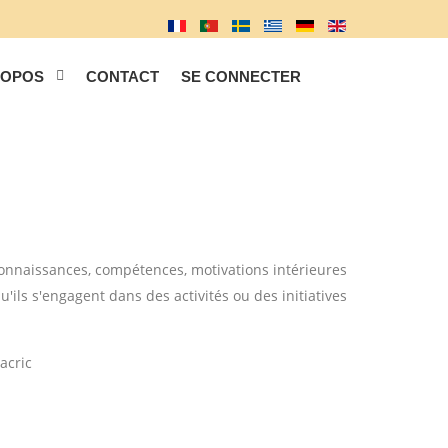
ROPOS
CONTACT
SE CONNECTER
s connaissances, compétences, motivations intérieures
'ils s'engagent dans des activités ou des initiatives
acric