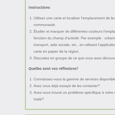
Instructions
Utilisez une carte et localiser l'emplacement de l
communauté.
Étudier et marquer de différentes couleurs l'emp
fonction du champ d'activité. Par exemple : urban
transport, aide sociale, etc., en utilisant l'applicat
carte en papier de la région.
Discustez en groupe de ce que vous avez découvert
Quelles sont vos réflexions?
Connaissez-vous la gamme de services disponib
Avez vous déjà essayé de les contacter?
Avez-vous trouvé un problème spécifique à votre
traité?