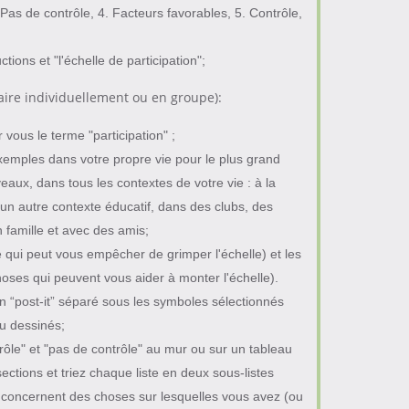
 Pas de contrôle, 4. Facteurs favorables, 5. Contrôle,
tions et "l'échelle de participation";
faire individuellement ou en groupe):
vous le terme "participation" ;
emples dans votre propre vie pour le plus grand
aux, dans tous les contextes de votre vie : à la
 un autre contexte éducatif, dans des clubs, des
n famille et avec des amis;
ce qui peut vous empêcher de grimper l'échelle) et les
hoses qui peuvent vous aider à monter l'échelle).
n “post-it” séparé sous les symboles sélectionnés
u dessinés;
trôle" et "pas de contrôle" au mur ou sur un tableau
ections et triez chaque liste en deux sous-listes
s concernent des choses sur lesquelles vous avez (ou