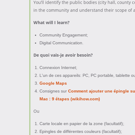
You’ll identify the public bodies (city hall, county
in the community and understand their scope of ac
What will I learn?
Community Engagement;
Digital Communication.
De quoi vais-je avoir besoin?
Connexion Internet;
L'un de ces appareils: PC, PC portable, tablette 
Google Maps
Consignes sur
Comment ajouter une épingle s
Mac : 9 étapes (wikihow.com)
Ou
Carte locale en papier de la zone (facultatif);
Epingles de différentes couleurs (facultatif);