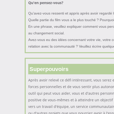
Qu'en pensez-vous
?
Qu'avez-vous ressenti et appris après avoir regardé l
Quelle partie du film vous a le plus touché ? Pourquo
En une phrase, veuillez expliquer comment vous perc
au changement social.
Avez-vous eu des idées concernant votre vie, votre 
relation avec la communauté ? Veuillez écrire quelqu
Superpouvoirs
Après avoir relevé ce défi intéressant, vous serez 
forces personnelles et de vous sentir plus auton
outil qui peut vous aider, vous et d'autres personn
positive de vous-mêmes et à atteindre un objectif
vers un travail d'équipe, un service communautai
ou d'autres projets que vous pourriez avoir à l'espr