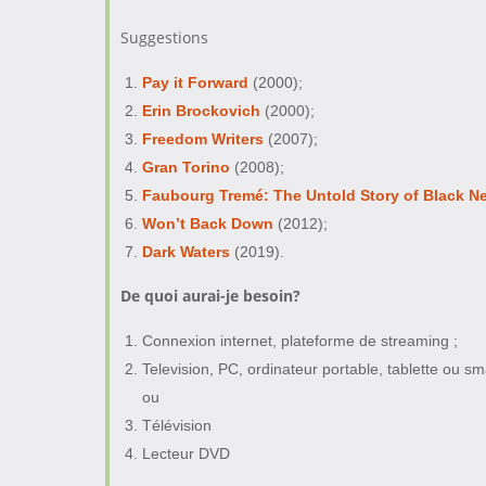
Suggestions
Pay it Forward
(2000);
Erin Brockovich
(2000);
Freedom Writers
(2007);
Gran Torino
(2008);
Faubourg Tremé: The Untold Story of Black N
Won’t Back Down
(2012);
Dark Waters
(2019).
De quoi aurai-je besoin?
Connexion internet, plateforme de streaming ;
Television, PC, ordinateur portable, tablette ou s
ou
Télévision
Lecteur DVD