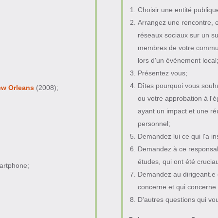
Choisir une entité publiqu
Arrangez une rencontre, 
réseaux sociaux sur un su
membres de votre communa
lors d'un évènement local
Présentez vous;
Dîtes pourquoi vous souha
ew Orleans
(2008);
ou votre approbation à l'
ayant un impact et une r
personnel;
Demandez lui ce qui l'a in
Demandez à ce responsabl
études, qui ont été crucia
martphone;
Demandez au dirigeant.e c
concerne et qui concerne 
D'autres questions qui vou