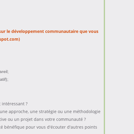
s sur le développement communautaire que vous
dspot.com)
reil;
tif);
 intéressant ?
 une approche, une stratégie ou une méthodologie
ative ou un projet dans votre communauté ?
té bénéfique pour vous d'écouter d'autres points