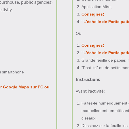
 courthouse, public agencies)
Application Miro;
tivity.
Consignes;
“L'échelle de Participat
Ou
Consignes;
“L'échelle de Participat
Grande feuille de papier,
“Post-its” ou de petits mo
ou smartphone
Instructions
ur Google Maps sur PC ou
Avant l'activité:
Faites-le numériquement da
manuellement, en utilisan
ciseaux;
Dessinez sur la feuille le