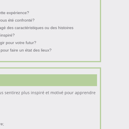
ette expérience?
-vous été confronté?
agé des caractéristiques ou des histoires
 inspiré?
gir pour votre futur?
pour faire un état des lieux?
ous sentirez plus inspiré et motivé pour apprendre
e;