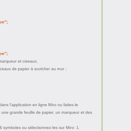
ion”;
ion”;
 marqueur et ciseaux;
rceaux de papier à scotcher au mur ;
ns l'application en ligne Miro ou faites-le
t une grande feuille de papier, un marqueur et des
s 6 symboles ou sélectionnez-les sur Miro: 1.