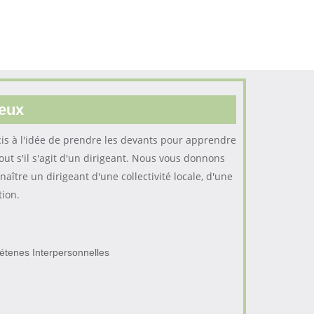
geux
s à l'idée de prendre les devants pour apprendre
out s'il s'agit d'un dirigeant. Nous vous donnons
aître un dirigeant d'une collectivité locale, d'une
tion.
étenes Interpersonnelles