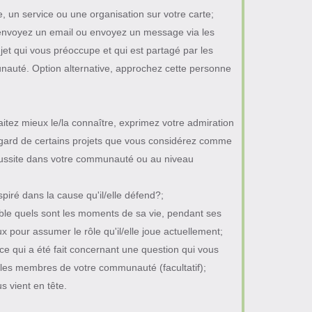
e, un service ou une organisation sur votre carte;
envoyez un email ou envoyez un message via les
jet qui vous préoccupe et qui est partagé par les
uté. Option alternative, approchez cette personne
;
itez mieux le/la connaître, exprimez votre admiration
égard de certains projets que vous considérez comme
éussite dans votre communauté ou au niveau
spiré dans la cause qu'il/elle défend?;
e quels sont les moments de sa vie, pendant ses
ux pour assumer le rôle qu'il/elle joue actuellement;
e qui a été fait concernant une question qui vous
les membres de votre communauté (facultatif);
s vient en tête.