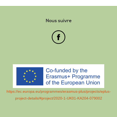
Nous suivre
https://ec.europa.eu/programmes/erasmus-plus/projects/eplus-
project-details/#project/2020-1-UK01-KA204-079002