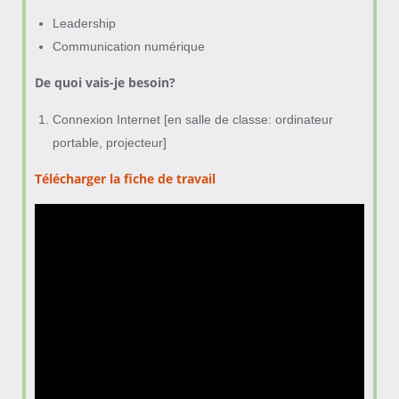
Leadership
Communication numérique
De quoi vais-je besoin?
Connexion Internet [en salle de classe: ordinateur
portable, projecteur]
Télécharger la fiche de travail