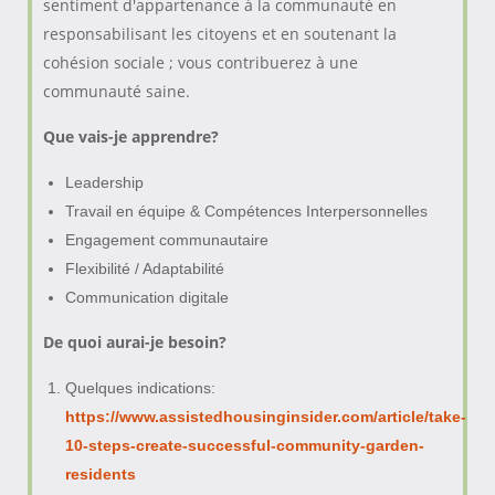
sentiment d'appartenance à la communauté en
responsabilisant les citoyens et en soutenant la
cohésion sociale ; vous contribuerez à une
communauté saine.
Que vais-je apprendre?
Leadership
Travail en équipe & Compétences Interpersonnelles
Engagement communautaire
Flexibilité / Adaptabilité
Communication digitale
De quoi aurai-je besoin?
Quelques indications:
https://www.assistedhousinginsider.com/article/take-
10-steps-create-successful-community-garden-
residents