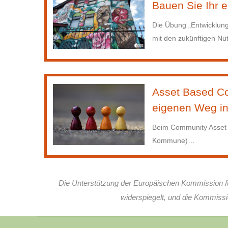
Bauen Sie Ihr
Die Übung „Entwicklung
mit den zukünftigen Nu
Asset Based C
eigenen Weg in
Beim Community Asset T
Kommune)
…
Die Unterstützung der Europäischen Kommission für d
widerspiegelt, und die Kommissi