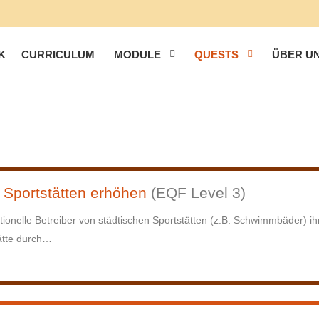
K
CURRICULUM
MODULE
QUESTS
ÜBER U
 Sportstätten erhöhen
(EQF Level 3)
tutionelle Betreiber von städtischen Sportstätten (z.B. Schwimmbäder) 
ätte durch
…