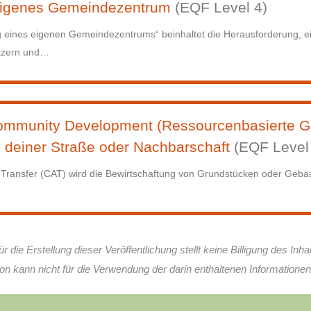
 eigenes Gemeindezentrum
(EQF Level 4)
 eines eigenen Gemeindezentrums“ beinhaltet die Herausforderung, e
tzern und
…
ommunity Development (Ressourcenbasierte G
 deiner Straße oder Nachbarschaft
(EQF Level
ransfer (CAT) wird die Bewirtschaftung von Grundstücken oder Gebäude
ie Erstellung dieser Veröffentlichung stellt keine Billigung des Inhal
on kann nicht für die Verwendung der darin enthaltenen Informatione