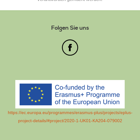
Folgen Sie uns
https://ec.europa.eu/programmes/erasmus-plus/projects/eplus-
project-details/#project/2020-1-UK01-KA204-079002