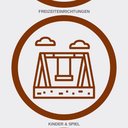
FREIZEITEINRICHTUNGEN
KINDER & SPIEL