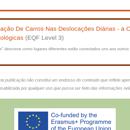
lização De Carros Nas Deslocações Diárias - a
cológicas
(EQF Level 3)
de" descreve como lugares diferentes estão conectados uns aos outros
a publicação não constitui um endosso do conteúdo que reflete ape
sabilizada por qualquer uso que possa ser feito das informações nel