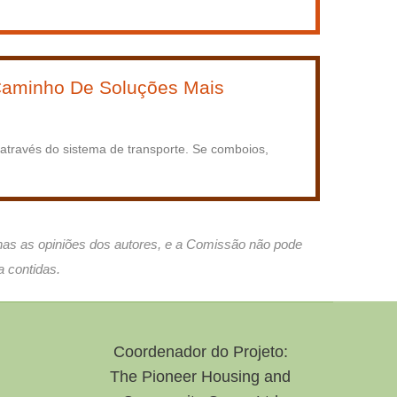
 Caminho De Soluções Mais
 através do sistema de transporte. Se comboios,
nas as opiniões dos autores, e a Comissão não pode
a contidas.
Coordenador do Projeto:
The Pioneer Housing and