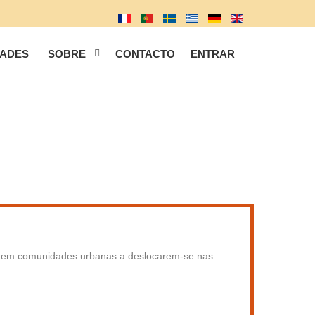
DADES
SOBRE
CONTACTO
ENTRAR
vem em comunidades urbanas a deslocarem-se nas
…