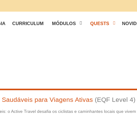
IA
CURRICULUM
MÓDULOS
QUESTS
NOVI
 Saudáveis para Viagens Ativas
(EQF Level 4)
is: o Active Travel desafia os ciclistas e caminhantes locais que vi