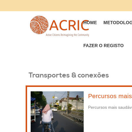
HOME
METODOLOG
FAZER O REGISTO
Transportes & conexões
Percursos mais
Percursos mais saudáve