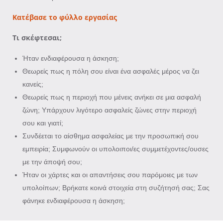
Κατέβασε το φύλλο εργασίας
Τι σκέφτεσαι;
Ήταν ενδιαφέρουσα η άσκηση;
Θεωρείς πως η πόλη σου είναι ένα ασφαλές μέρος να ζει
κανείς;
Θεωρείς πως η περιοχή που μένεις ανήκει σε μια ασφαλή
ζώνη; Υπάρχουν λιγότερο ασφαλείς ζώνες στην περιοχή
σου και γιατί;
Συνδέεται το αίσθημα ασφαλείας με την προσωπική σου
εμπειρία; Συμφωνούν οι υπολοιποι/ες συμμετέχοντες/ουσες
με την άποψή σου;
Ήταν οι χάρτες και οι απαντήσεις σου παρόμοιες με των
υπολοίπων; Βρήκατε κοινά στοιχεία στη συζήτησή σας; Σας
φάνηκε ενδιαφέρουσα η άσκηση;