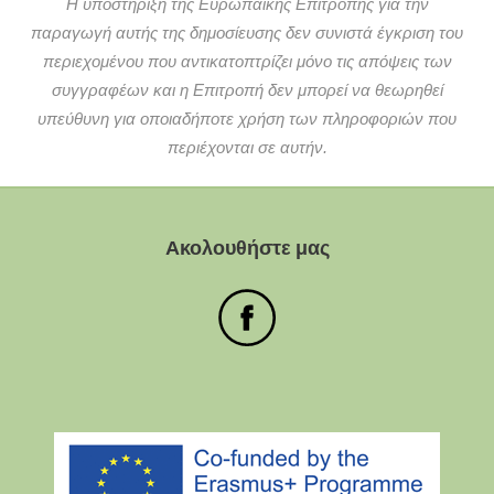
Η υποστήριξη της Ευρωπαϊκής Επιτροπής για την
παραγωγή αυτής της δημοσίευσης δεν συνιστά έγκριση του
περιεχομένου που αντικατοπτρίζει μόνο τις απόψεις των
συγγραφέων και η Επιτροπή δεν μπορεί να θεωρηθεί
υπεύθυνη για οποιαδήποτε χρήση των πληροφοριών που
περιέχονται σε αυτήν.
Ακολουθήστε μας