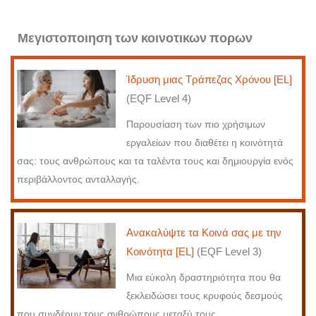
Μεγιστοποιηση των κοινοτικων πορων
Ίδρυση μιας Τράπεζας Χρόνου [EL]
(EQF Level 4)
Παρουσίαση των πιο χρήσιμων
εργαλείων που διαθέτει η κοινότητά
σας: τους ανθρώπους και τα ταλέντα τους και δημιουργία ενός
περιβάλλοντος ανταλλαγής.
Ανακαλύψτε τα Κοινά σας με την
Κοινότητα [EL]
(EQF Level 3)
Μια εύκολη δραστηριότητα που θα
ξεκλειδώσει τους κρυφούς δεσμούς
που συνδέουν τους ανθρώπους μεταξύ τους.