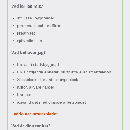
Vad lär jag mig?
att "läsa" byggnader
grammatik och ordförråd
kreativitet
självreflektion
Vad behöver jag?
En valfri stadsbyggnad
En av följande enheter: surfplatta eller smarttelefon
Skissblock eller anteckningsblock
Kritor, akvarellfärger
Fantasi
Använd det medföljande arbetsbladet
Ladda ner arbetsbladet
Vad är dina tankar?