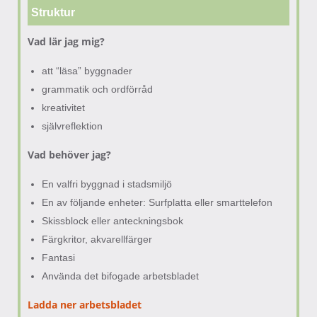
Struktur
Vad lär jag mig?
att “läsa” byggnader
grammatik och ordförråd
kreativitet
självreflektion
Vad behöver jag?
En valfri byggnad i stadsmiljö
En av följande enheter: Surfplatta eller smarttelefon
Skissblock eller anteckningsbok
Färgkritor, akvarellfärger
Fantasi
Använda det bifogade arbetsbladet
Ladda ner arbetsbladet