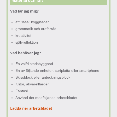
Material och luft
Vad lär jag mig?
att "läsa" byggnader
grammatik och ordförråd
kreativitet
självreflektion
Vad behöver jag?
En valfri stadsbyggnad
En av följande enheter: surfplatta eller smartphone
Skissblock eller anteckningsblock
Kritor, akvarellfärger
Fantasi
Använd det medföljande arbetsbladet
Ladda ner arbetsbladet