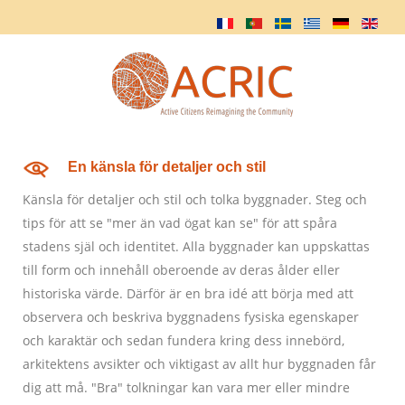
En känsla för detaljer och stil
Känsla för detaljer och stil och tolka byggnader. Steg och
tips för att se "mer än vad ögat kan se" för att spåra
stadens själ och identitet. Alla byggnader kan uppskattas
till form och innehåll oberoende av deras ålder eller
historiska värde. Därför är en bra idé att börja med att
observera och beskriva byggnadens fysiska egenskaper
och karaktär och sedan fundera kring dess innebörd,
arkitektens avsikter och viktigast av allt hur byggnaden får
dig att må. "Bra" tolkningar kan vara mer eller mindre