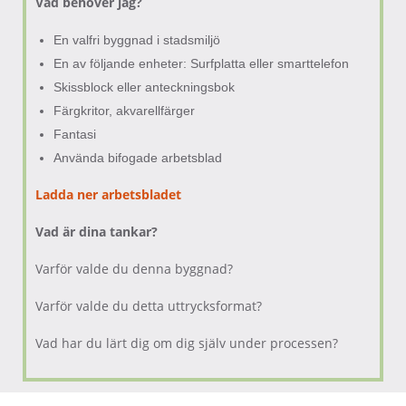
Vad behöver jag?
En valfri byggnad i stadsmiljö
En av följande enheter: Surfplatta eller smarttelefon
Skissblock eller anteckningsbok
Färgkritor, akvarellfärger
Fantasi
Använda bifogade arbetsblad
Ladda ner arbetsbladet
Vad är dina tankar?
Varför valde du denna byggnad?
Varför valde du detta uttrycksformat?
Vad har du lärt dig om dig själv under processen?